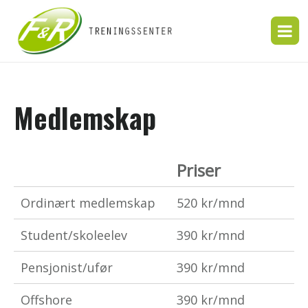
Medlemskap
Priser
Ordinært medlemskap
520 kr/mnd
Student/skoleelev
390 kr/mnd
Pensjonist/ufør
390 kr/mnd
Offshore
390 kr/mnd