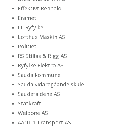
Effektivt Renhold
Eramet
LL Ryfylke
Lofthus Maskin AS
Politiet
RS Stillas & Rigg AS
Ryfylke Elektro AS
Sauda kommune
Sauda vidaregåande skule
Saudefaldene AS
Statkraft
Weldone AS
Aartun Transport AS