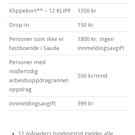
Klippekort** – 12 KLIPP
1350 kr
Drop-in
150 kr
Personer som ikke er
1800 kr, ingen
fastboende i Sauda
innmeldingsavgift
Personer med
midlertidig
550 kr/mnd
arbeidsoppdrag/annet
oppdrag
Innmeldingsavgift
399 kr
12 måneders bindingstid gjelder alle