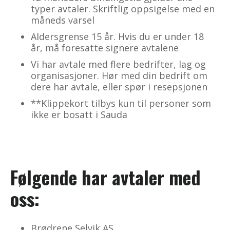
typer avtaler. Skriftlig oppsigelse med en
måneds varsel
Aldersgrense 15 år. Hvis du er under 18
år, må foresatte signere avtalene
Vi har avtale med flere bedrifter, lag og
organisasjoner. Hør med din bedrift om
dere har avtale, eller spør i resepsjonen
**Klippekort tilbys kun til personer som
ikke er bosatt i Sauda
Følgende har avtaler med
oss:
Brødrene Selvik AS